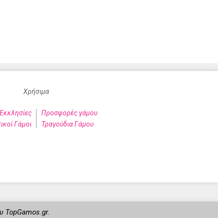
Χρήσιμα
Εκκλησίες
Προσφορές γάμου
ικοί Γάμοι
Τραγούδια Γάμου
ου TopGamos.gr.