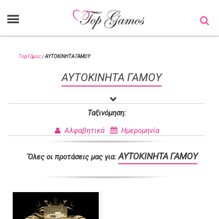
Top Γάμος
/
ΑΥΤΟΚΙΝΗΤΑ ΓΑΜΟΥ
ΑΥΤΟΚΙΝΗΤΑ ΓΑΜΟΥ
Ταξινόμηση:
Αλφαβητικά
Ημερομηνία
ΑΥΤΟΚΙΝΗΤΑ ΓΑΜΟΥ
΄Όλες οι προτάσεις μας για: