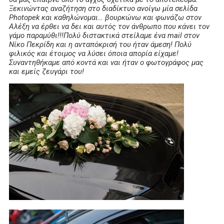
Ξεκινώντας αναζήτηση στο διαδίκτυο ανοίγω μία σελίδα
Photopek και καθηλώνομαι… βουρκώνω και φωνάζω στον
Αλέξη να έρθει να δει και αυτός τον άνθρωπο που κάνει τον
γάμο παραμύθι!!!Πολύ διστακτικά στείλαμε ένα mail στον
Νίκο Πεκρίδη και η ανταπόκρισή του ήταν άμεση! Πολύ
φιλικός και έτοιμος να λύσει όποια απορία είχαμε!
Συναντηθήκαμε από κοντά και ναι ήταν ο φωτογράφος μας
και εμείς ζευγάρι του!