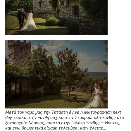
Μετά τον γάμο μας την Τετάρτη έγινε η φωτογράφηση next
day τελικά στην Ξάνθη αρχικά στην Σταυρούπολη Ξάνθης στο
ξενοδοχείο Νέμεσις, έπειτα στην Γαλάνη Ξάνθης – Νέστος,
και ενώ θεωρητικά είχαμε τελειώσει κάτι έλειπε…