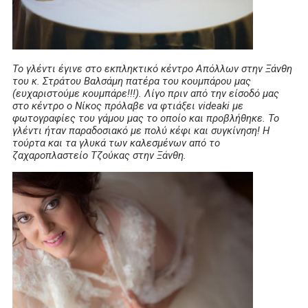
Το γλέντι έγινε στο εκπληκτικό κέντρο Απόλλων στην Ξάνθη
του κ. Στράτου Βαλσάμη πατέρα του κουμπάρου μας
(ευχαριστούμε κουμπάρε!!!). Λίγο πριν από την είσοδό μας
στο κέντρο ο Νίκος πρόλαβε να φτιάξει videaki με
φωτογραφίες του γάμου μας το οποίο και προβλήθηκε. Το
γλέντι ήταν παραδοσιακό με πολύ κέφι και συγκίνηση! Η
τούρτα και τα γλυκά των καλεσμένων από το
ζαχαροπλαστείο Τζούκας στην Ξάνθη.