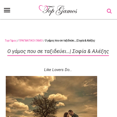
Top Γάμος
/
ΠΡΑΓΜΑΤΙΚΟΙ ΓΑΜΟΙ
/
Ο γάμος που σε ταξιδεύει…| Σοφία & Αλέξης
Ο γάμος που σε ταξιδεύει…| Σοφία & Αλέξης
Like Lovers Do…